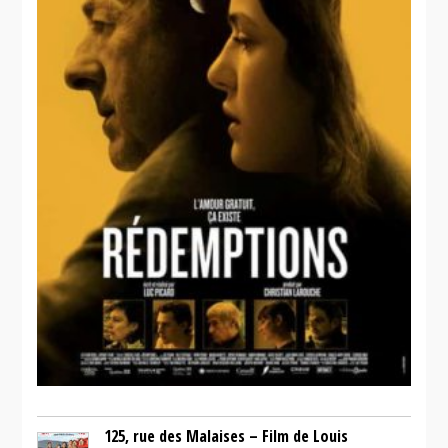
125, rue des Malaises – Film de Louis