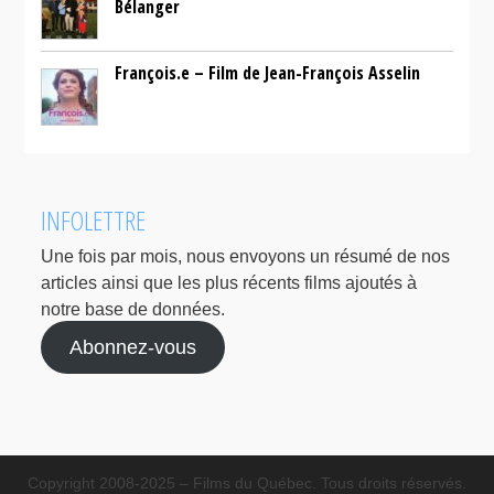
Bélanger
François.e – Film de Jean-François Asselin
INFOLETTRE
Une fois par mois, nous envoyons un résumé de nos
articles ainsi que les plus récents films ajoutés à
notre base de données.
Abonnez-vous
Copyright 2008-2025 – Films du Québec. Tous droits réservés.