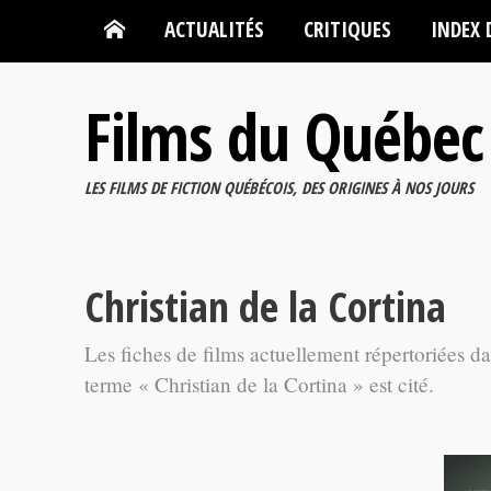
ACTUALITÉS
CRITIQUES
INDEX 
Films du Québec
LES FILMS DE FICTION QUÉBÉCOIS, DES ORIGINES À NOS JOURS
Christian de la Cortina
Les fiches de films actuellement répertoriées d
terme « Christian de la Cortina » est cité.