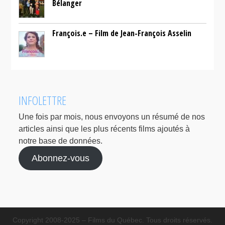
Bélanger
François.e – Film de Jean-François Asselin
INFOLETTRE
Une fois par mois, nous envoyons un résumé de nos
articles ainsi que les plus récents films ajoutés à
notre base de données.
Abonnez-vous
Copyright 2008-2025 – Films du Québec. Tous droits réservés.