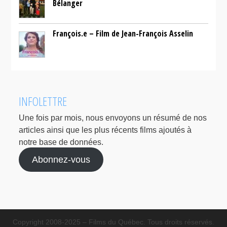
Bélanger
François.e – Film de Jean-François Asselin
INFOLETTRE
Une fois par mois, nous envoyons un résumé de nos
articles ainsi que les plus récents films ajoutés à
notre base de données.
Abonnez-vous
Copyright 2008-2025 – Films du Québec. Tous droits réservés.