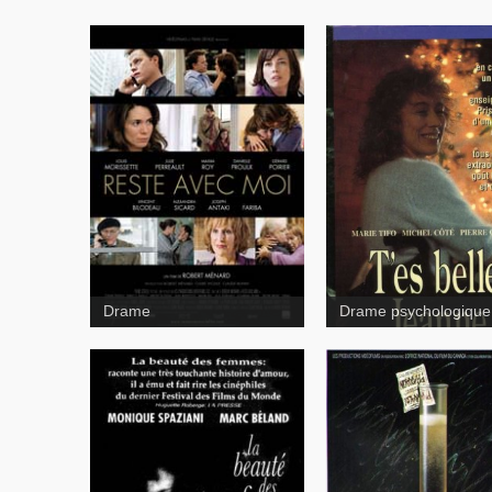
T'es belle, Jeanne
Drame
Drame psychologique