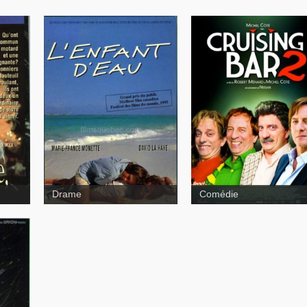
Cruising Bar 2
Cruising
Bar
Drame
Comédie