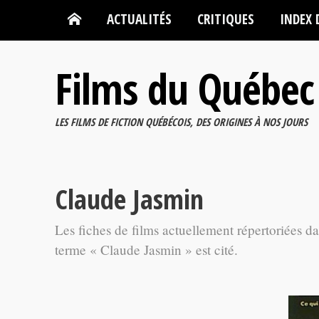
ACTUALITÉS
CRITIQUES
INDEX 
Films du Québec
LES FILMS DE FICTION QUÉBÉCOIS, DES ORIGINES À NOS JOURS
Claude Jasmin
Les fiches de films actuellement répertoriées d
terme « Claude Jasmin » est cité.