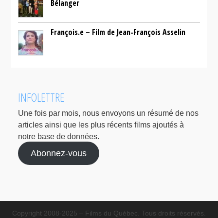
Bélanger
François.e – Film de Jean-François Asselin
INFOLETTRE
Une fois par mois, nous envoyons un résumé de nos
articles ainsi que les plus récents films ajoutés à
notre base de données.
Abonnez-vous
Copyright 2008-2025 – Films du Québec. Tous droits réservés.