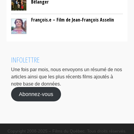
Bélanger
François.e – Film de Jean-François Asselin
INFOLETTRE
Une fois par mois, nous envoyons un résumé de nos
articles ainsi que les plus récents films ajoutés à
notre base de données.
Abonnez-vous
Copyright 2008-2025 – Films du Québec. Tous droits réservés.