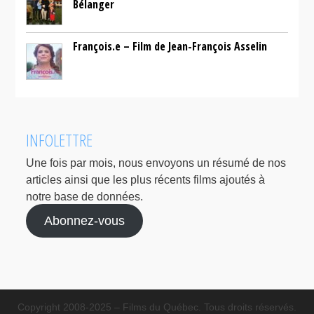
Bélanger
François.e – Film de Jean-François Asselin
INFOLETTRE
Une fois par mois, nous envoyons un résumé de nos
articles ainsi que les plus récents films ajoutés à
notre base de données.
Abonnez-vous
Copyright 2008-2025 – Films du Québec. Tous droits réservés.