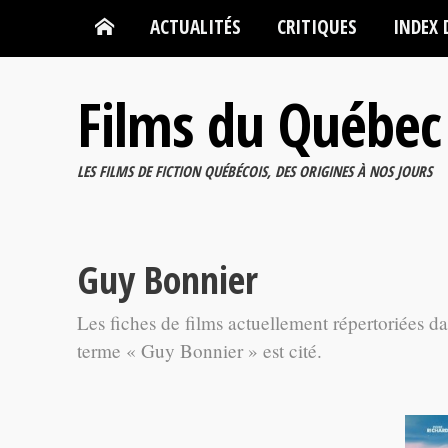
ACTUALITÉS
CRITIQUES
INDEX 
Films du Québec
LES FILMS DE FICTION QUÉBÉCOIS, DES ORIGINES À NOS JOURS
Guy Bonnier
Les fiches de films actuellement répertoriées d
terme « Guy Bonnier » est cité.