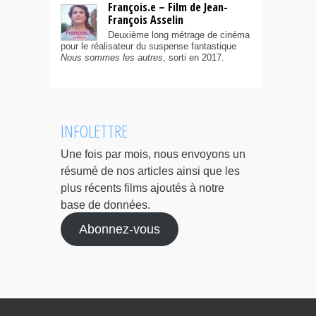
François.e – Film de Jean-
François Asselin
Deuxième long métrage de cinéma
pour le réalisateur du suspense fantastique
Nous sommes les autres
, sorti en 2017.
INFOLETTRE
Une fois par mois, nous envoyons un
résumé de nos articles ainsi que les
plus récents films ajoutés à notre
base de données.
Abonnez-vous