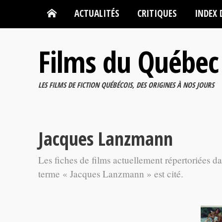
ACTUALITÉS
CRITIQUES
INDEX 
Films du Québec
LES FILMS DE FICTION QUÉBÉCOIS, DES ORIGINES À NOS JOURS
Jacques Lanzmann
Les fiches de films actuellement répertoriées d
terme « Jacques Lanzmann » est cité.