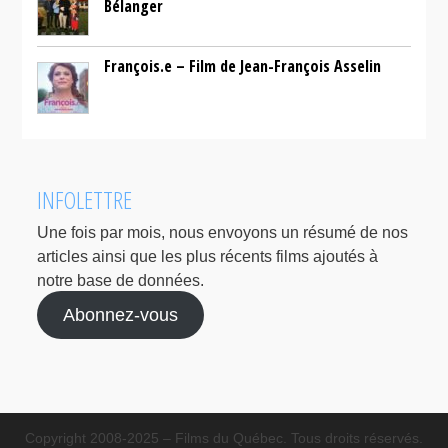
Bélanger
François.e – Film de Jean-François Asselin
INFOLETTRE
Une fois par mois, nous envoyons un résumé de nos
articles ainsi que les plus récents films ajoutés à
notre base de données.
Abonnez-vous
Copyright 2008-2025 – Films du Québec. Tous droits réservés.