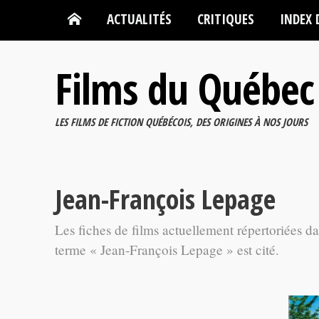
ACTUALITÉS
CRITIQUES
INDEX 
Films du Québec
LES FILMS DE FICTION QUÉBÉCOIS, DES ORIGINES À NOS JOURS
Jean-François Lepage
Les fiches de films actuellement répertoriées d
terme « Jean-François Lepage » est cité.