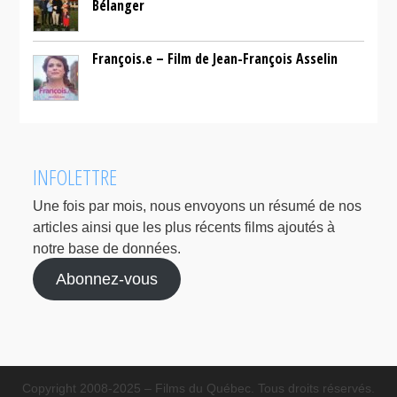
Bélanger
François.e – Film de Jean-François Asselin
INFOLETTRE
Une fois par mois, nous envoyons un résumé de nos
articles ainsi que les plus récents films ajoutés à
notre base de données.
Abonnez-vous
Copyright 2008-2025 – Films du Québec. Tous droits réservés.