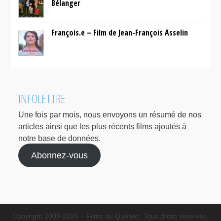
Bélanger
François.e – Film de Jean-François Asselin
INFOLETTRE
Une fois par mois, nous envoyons un résumé de nos
articles ainsi que les plus récents films ajoutés à
notre base de données.
Abonnez-vous
Copyright 2008-2025 – Films du Québec. Tous droits réservés.