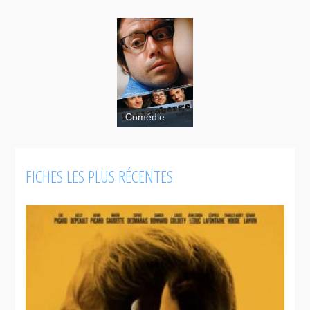
Comédie
FICHES LES PLUS RÉCENTES
Le
cas
Roberge