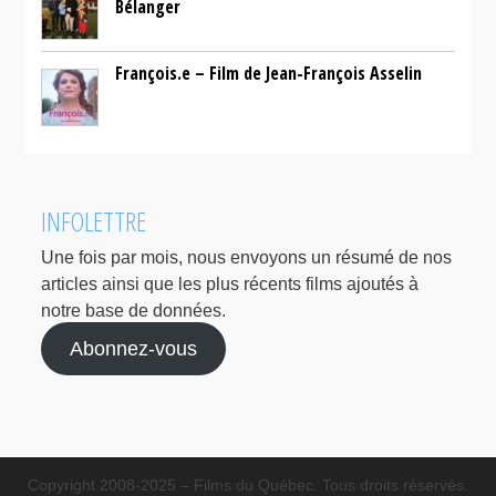
Bélanger
François.e – Film de Jean-François Asselin
INFOLETTRE
Une fois par mois, nous envoyons un résumé de nos
articles ainsi que les plus récents films ajoutés à
notre base de données.
Abonnez-vous
Copyright 2008-2025 – Films du Québec. Tous droits réservés.