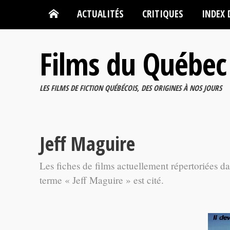
ACTUALITÉS
CRITIQUES
INDEX 
Films du Québec
LES FILMS DE FICTION QUÉBÉCOIS, DES ORIGINES À NOS JOURS
Jeff Maguire
Les fiches de films actuellement répertoriées d
terme « Jeff Maguire » est cité.