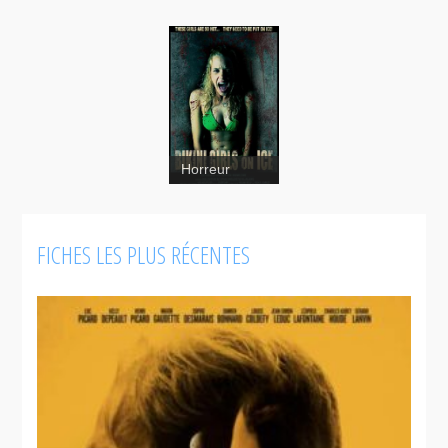
Bikini Girls
Horreur
On Ice
FICHES LES PLUS RÉCENTES