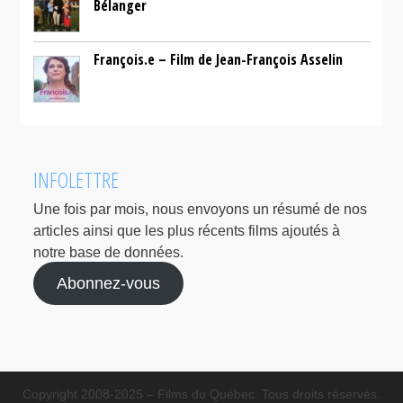
Bélanger
François.e – Film de Jean-François Asselin
INFOLETTRE
Une fois par mois, nous envoyons un résumé de nos
articles ainsi que les plus récents films ajoutés à
notre base de données.
Abonnez-vous
Copyright 2008-2025 – Films du Québec. Tous droits réservés.