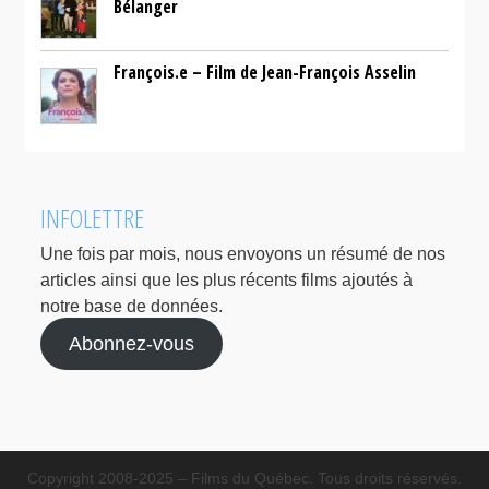
Bélanger
François.e – Film de Jean-François Asselin
INFOLETTRE
Une fois par mois, nous envoyons un résumé de nos
articles ainsi que les plus récents films ajoutés à
notre base de données.
Abonnez-vous
Copyright 2008-2025 – Films du Québec. Tous droits réservés.