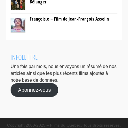
Bélanger
François.e – Film de Jean-François Asselin
INFOLETTRE
Une fois par mois, nous envoyons un résumé de nos
articles ainsi que les plus récents films ajoutés à
notre base de données.
Abonnez-vous
Copyright 2008-2025 – Films du Québec. Tous droits réservés.