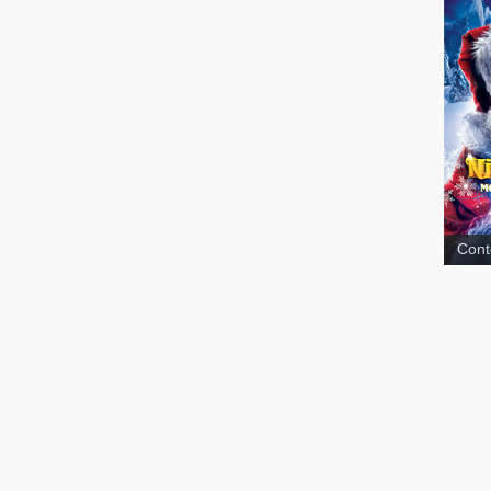
Cont
Jeune