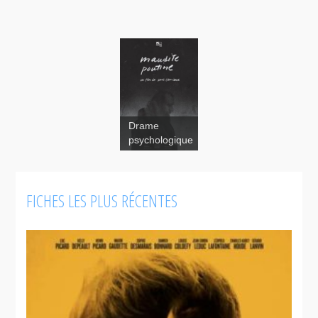
Drame
psychologique
FICHES LES PLUS RÉCENTES
Maudite
Poutine