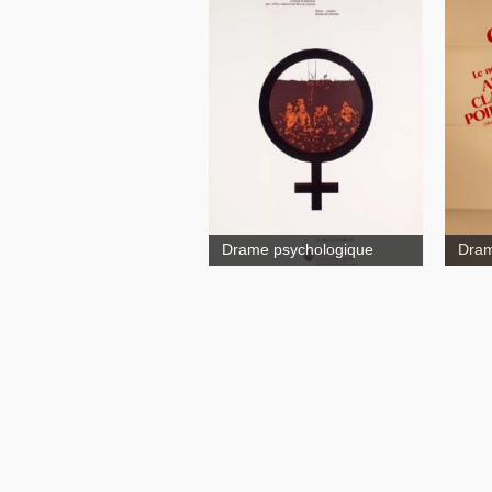
Le Temps de l'avant
quar
Drame psychologique
Dram