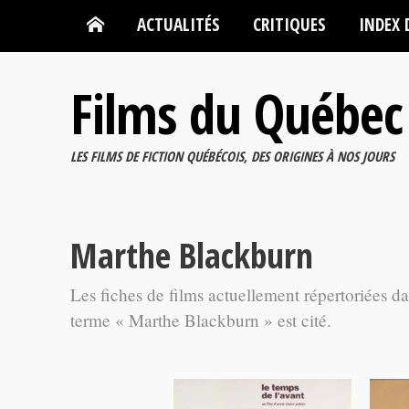
ACTUALITÉS
CRITIQUES
INDEX 
Films du Québec
LES FILMS DE FICTION QUÉBÉCOIS, DES ORIGINES À NOS JOURS
Marthe Blackburn
Les fiches de films actuellement répertoriées d
terme « Marthe Blackburn » est cité.