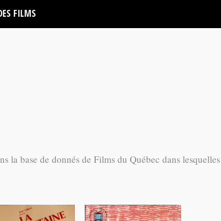
DES FILMS
ans la base de donnés de Films du Québec dans lesquelles