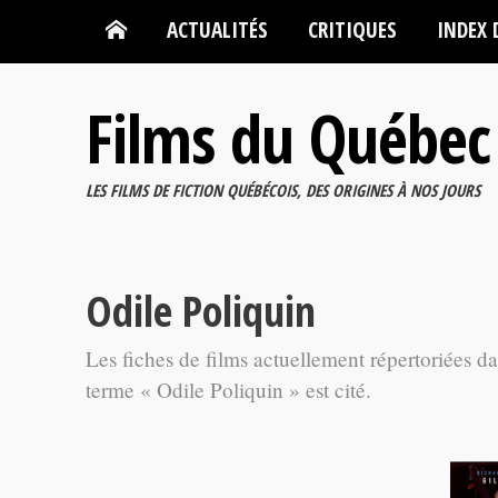
ACTUALITÉS
CRITIQUES
INDEX 
Films du Québec
LES FILMS DE FICTION QUÉBÉCOIS, DES ORIGINES À NOS JOURS
Odile Poliquin
Les fiches de films actuellement répertoriées d
terme « Odile Poliquin » est cité.