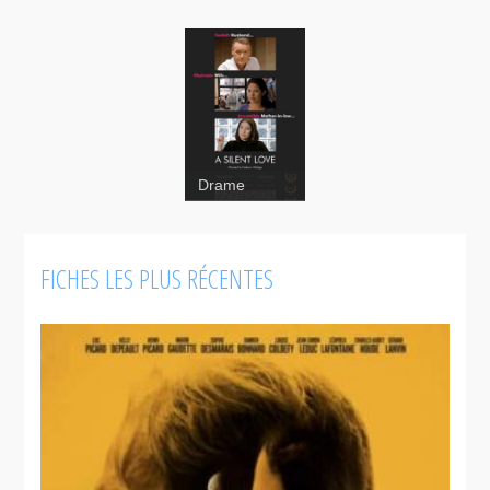
Drame
A Silent
Love
FICHES LES PLUS RÉCENTES