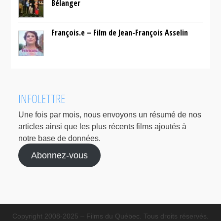
Bélanger
François.e – Film de Jean-François Asselin
INFOLETTRE
Une fois par mois, nous envoyons un résumé de nos
articles ainsi que les plus récents films ajoutés à
notre base de données.
Abonnez-vous
Copyright 2008-2025 – Films du Québec. Tous droits réservés.