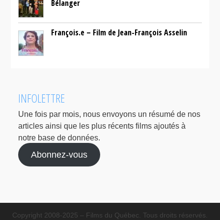
Bélanger
François.e – Film de Jean-François Asselin
INFOLETTRE
Une fois par mois, nous envoyons un résumé de nos
articles ainsi que les plus récents films ajoutés à
notre base de données.
Abonnez-vous
Copyright 2008-2025 – Films du Québec. Tous droits réservés.