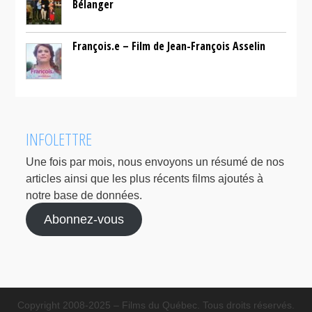
Bélanger
François.e – Film de Jean-François Asselin
INFOLETTRE
Une fois par mois, nous envoyons un résumé de nos
articles ainsi que les plus récents films ajoutés à
notre base de données.
Abonnez-vous
Copyright 2008-2025 – Films du Québec. Tous droits réservés.