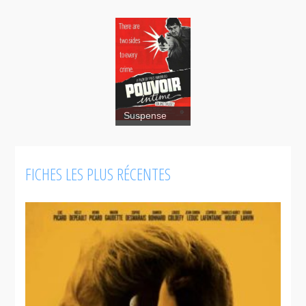
Suspense
Pouvoir
FICHES LES PLUS RÉCENTES
intime