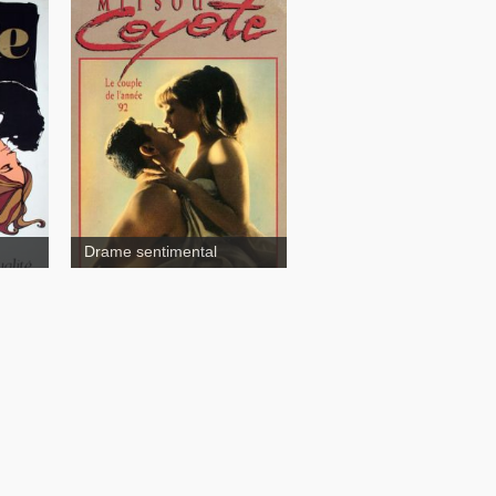
Coyote
Drame sentimental