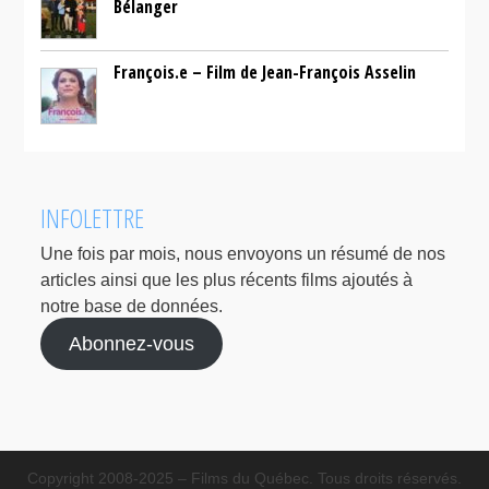
Bélanger
François.e – Film de Jean-François Asselin
INFOLETTRE
Une fois par mois, nous envoyons un résumé de nos
articles ainsi que les plus récents films ajoutés à
notre base de données.
Abonnez-vous
Copyright 2008-2025 – Films du Québec. Tous droits réservés.