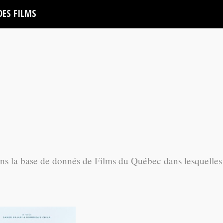
DES FILMS
ans la base de donnés de Films du Québec dans lesquelles