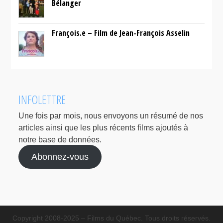
Bélanger
François.e – Film de Jean-François Asselin
INFOLETTRE
Une fois par mois, nous envoyons un résumé de nos
articles ainsi que les plus récents films ajoutés à
notre base de données.
Abonnez-vous
Copyright 2008-2025 – Films du Québec. Tous droits réservés.