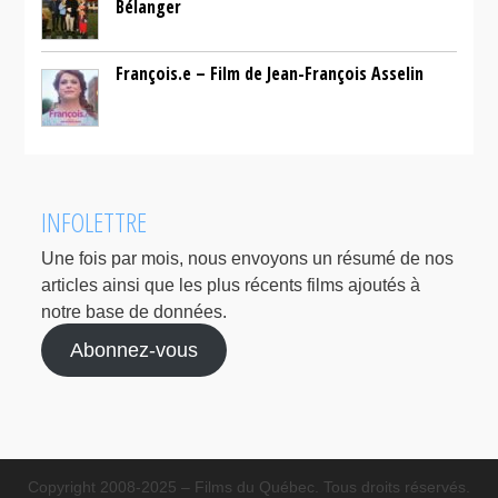
Bélanger
François.e – Film de Jean-François Asselin
INFOLETTRE
Une fois par mois, nous envoyons un résumé de nos
articles ainsi que les plus récents films ajoutés à
notre base de données.
Abonnez-vous
Copyright 2008-2025 – Films du Québec. Tous droits réservés.