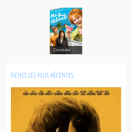
Comédie
Ma tante
Aline
FICHES LES PLUS RÉCENTES