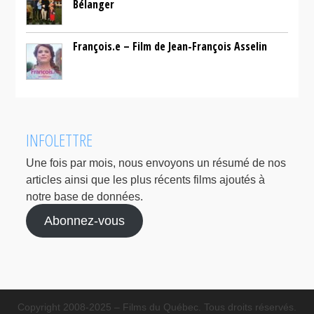
Bélanger
François.e – Film de Jean-François Asselin
INFOLETTRE
Une fois par mois, nous envoyons un résumé de nos
articles ainsi que les plus récents films ajoutés à
notre base de données.
Abonnez-vous
Copyright 2008-2025 – Films du Québec. Tous droits réservés.