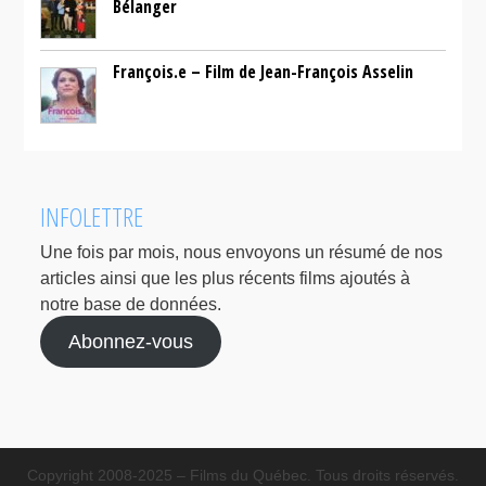
Bélanger
François.e – Film de Jean-François Asselin
INFOLETTRE
Une fois par mois, nous envoyons un résumé de nos
articles ainsi que les plus récents films ajoutés à
notre base de données.
Abonnez-vous
Copyright 2008-2025 – Films du Québec. Tous droits réservés.