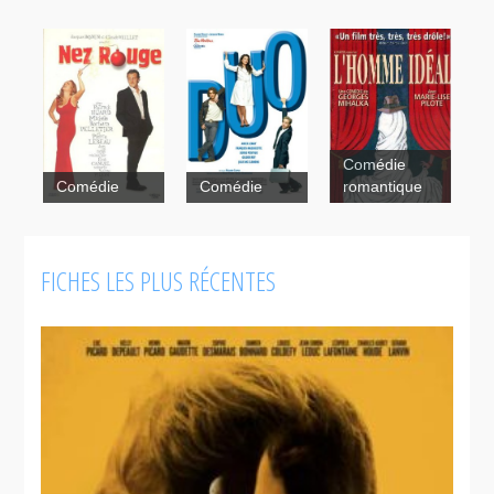
Comédie
Nez rouge
Comédie
Comédie
romantique
L'homme
idéal
FICHES LES PLUS RÉCENTES
Duo