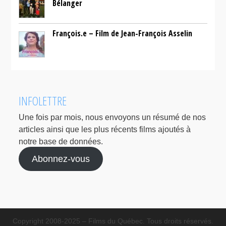
Bélanger
François.e – Film de Jean-François Asselin
INFOLETTRE
Une fois par mois, nous envoyons un résumé de nos
articles ainsi que les plus récents films ajoutés à
notre base de données.
Abonnez-vous
Copyright 2008-2025 – Films du Québec. Tous droits réservés.