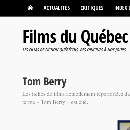
ACTUALITÉS
CRITIQUES
INDEX 
Films du Québec
LES FILMS DE FICTION QUÉBÉCOIS, DES ORIGINES À NOS JOURS
Tom Berry
Les fiches de films actuellement répertoriées d
terme « Tom Berry » est cité.