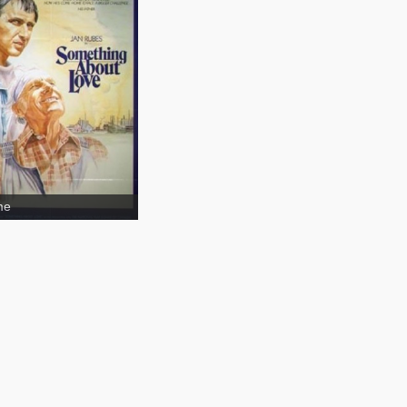
thing about love
me