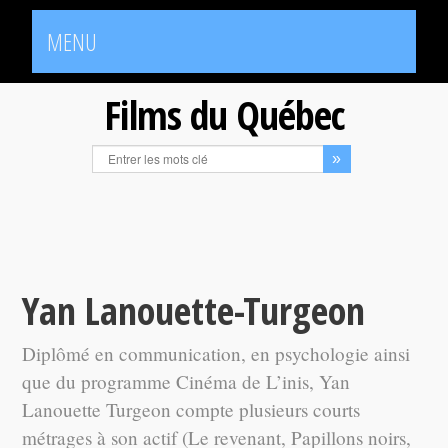
MENU
Films du Québec
Yan Lanouette-Turgeon
Diplômé en communication, en psychologie ainsi
que du programme Cinéma de L’inis, Yan
Lanouette Turgeon compte plusieurs courts
métrages à son actif (Le revenant, Papillons noirs,