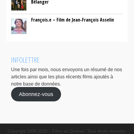
Bélanger
François.e – Film de Jean-François Asselin
INFOLETTRE
Une fois par mois, nous envoyons un résumé de nos
articles ainsi que les plus récents films ajoutés à
notre base de données.
Abonnez-vous
Copyright 2008-2025 – Films du Québec. Tous droits réservés.