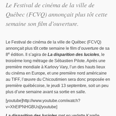
Le Festival de cinéma de la ville de
Québec (FCVQ) annonçait plus tôt cette
semaine son film d’ouverture.
Le Festival de cinéma de la ville de Québec (FCVQ)
annonçait plus tôt cette semaine le film d’ouverture de sa
e
8
édition. Il s’agira de
La disparition des lucioles
, le
troisième long métrage de Sébastien Pilote. Après une
première mondiale à Karlovy Vary, l’un des hauts lieux
du cinéma en Europe, et une première nord américaine
au TIFF, l’œuvre du Chicoutimien sera donc proposée en
première québécoise, le jeudi 13 septembre, soit un peu
plus d’une semaine avant sa sortie en salle.
[youtube]http://www.youtube.com/watch?
v=XhEIPNHGBUs[/youtube]
La disparition des lucioles
met en vedette Karelle