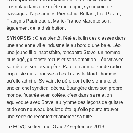
Tremblay dans une quête initiatique, synonyme de
passage à l’âge adulte. Pierre-Luc Brillant, Luc Picard,
François Papineau et Marie-France Marcotte sont
également de la distribution.
SYNOPSIS :
C’est bientôt l’été et la fin des classes dans
une ancienne ville industrielle au bord d’une baie. Léo,
une jeune fille insatisfaite, rencontre Steve, un homme
plus âgé, guitariste reclus et sans ambition. Léo vit avec
sa mère et son beau-père, Paul, un animateur de radio
populiste qui a poussé à l’exil dans le Nord l’homme
qu’elle admire, Sylvain, le père dont elle s’ennuie, et
ancien chef syndical déchu. Étrangère dans son propre
monde, frustrée et en colère, c’est dans sa relation
équivoque avec Steve, au rythme des leçons de guitare
et de son nouveau boulot d’été, qu’elle pourra trouver
une sorte de réconfort et amorcer sa fuite.
Le FCVQ se tient du 13 au 22 septembre 2018