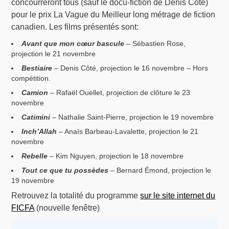
concourreront tous (sauf le docu-fiction de Denis Côté)
pour le prix La Vague du Meilleur long métrage de fiction
canadien. Les films présentés sont:
Avant que mon cœur bascule
– Sébastien Rose,
projection le 21 novembre
Bestiaire
– Denis Côté, projection le 16 novembre – Hors
compétition.
Camion
– Rafaël Ouellet, projection de clôture le 23
novembre
Catimini
– Nathalie Saint-Pierre, projection le 19 novembre
Inch’Allah
– Anaïs Barbeau-Lavalette, projection le 21
novembre
Rebelle
– Kim Nguyen, projection le 18 novembre
Tout ce que tu possèdes
– Bernard Émond, projection le
19 novembre
Retrouvez la totalité du programme
sur le site internet du
FICFA
(nouvelle fenêtre)