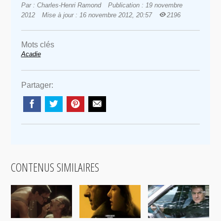
Par : Charles-Henri Ramond
Publication : 19 novembre
2012
Mise à jour : 16 novembre 2012, 20:57
2196
Mots clés
Acadie
Partager:
CONTENUS SIMILAIRES