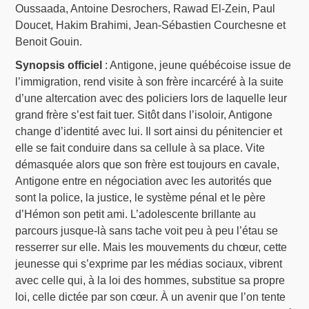
Oussaada, Antoine Desrochers, Rawad El-Zein, Paul
Doucet, Hakim Brahimi, Jean-Sébastien Courchesne et
Benoit Gouin.
Synopsis officiel
: Antigone, jeune québécoise issue de
l’immigration, rend visite à son frère incarcéré à la suite
d’une altercation avec des policiers lors de laquelle leur
grand frère s’est fait tuer. Sitôt dans l’isoloir, Antigone
change d’identité avec lui. Il sort ainsi du pénitencier et
elle se fait conduire dans sa cellule à sa place. Vite
démasquée alors que son frère est toujours en cavale,
Antigone entre en négociation avec les autorités que
sont la police, la justice, le système pénal et le père
d’Hémon son petit ami. L’adolescente brillante au
parcours jusque-là sans tache voit peu à peu l’étau se
resserrer sur elle. Mais les mouvements du chœur, cette
jeunesse qui s’exprime par les médias sociaux, vibrent
avec celle qui, à la loi des hommes, substitue sa propre
loi, celle dictée par son cœur. À un avenir que l’on tente