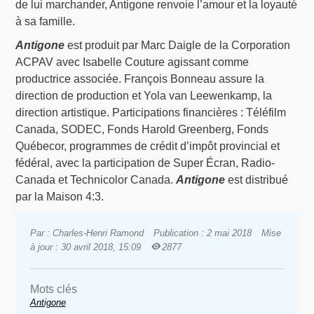
de lui marchander, Antigone renvoie l’amour et la loyauté
à sa famille.
Antigone
est produit par Marc Daigle de la Corporation
ACPAV avec Isabelle Couture agissant comme
productrice associée. François Bonneau assure la
direction de production et Yola van Leewenkamp, la
direction artistique. Participations financières : Téléfilm
Canada, SODEC, Fonds Harold Greenberg, Fonds
Québecor, programmes de crédit d’impôt provincial et
fédéral, avec la participation de Super Écran, Radio-
Canada et Technicolor Canada.
Antigone
est distribué
par la Maison 4:3.
Par : Charles-Henri Ramond
Publication : 2 mai 2018
Mise
à jour : 30 avril 2018, 15:09
2877
Mots clés
Antigone