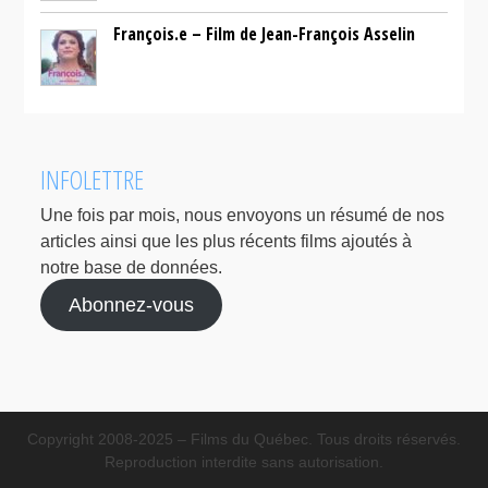
François.e – Film de Jean-François Asselin
INFOLETTRE
Une fois par mois, nous envoyons un résumé de nos
articles ainsi que les plus récents films ajoutés à
notre base de données.
Abonnez-vous
Copyright 2008-2025 – Films du Québec. Tous droits réservés.
Reproduction interdite sans autorisation.