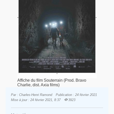
Affiche du film Souterrain (Prod. Bravo
Charlie, dist. Axia films)
Par : Charles-Henri Ramond
Publication : 24 février 2021
Mise à jour : 24 février 2021, 8:37
3923