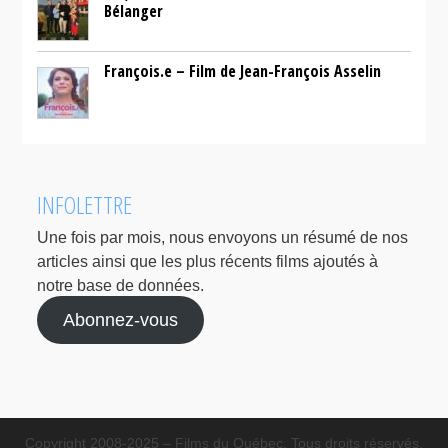
Bélanger
François.e – Film de Jean-François Asselin
INFOLETTRE
Une fois par mois, nous envoyons un résumé de nos
articles ainsi que les plus récents films ajoutés à
notre base de données.
Abonnez-vous
Copyright 2008-2025 – Films du Québec. Tous droits réservés.