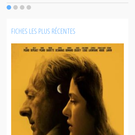
c
F
FICHES LES PLUS RÉCENTES