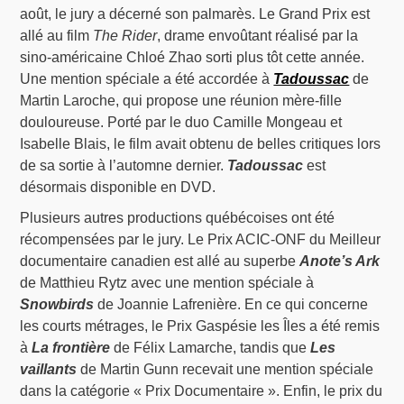
août, le jury a décerné son palmarès. Le Grand Prix est
allé au film
The Rider
, drame envoûtant réalisé par la
sino-américaine Chloé Zhao sorti plus tôt cette année.
Une mention spéciale a été accordée à
Tadoussac
de
Martin Laroche, qui propose une réunion mère-fille
douloureuse. Porté par le duo Camille Mongeau et
Isabelle Blais, le film avait obtenu de belles critiques lors
de sa sortie à l’automne dernier.
Tadoussac
est
désormais disponible en DVD.
Plusieurs autres productions québécoises ont été
récompensées par le jury. Le Prix ACIC-ONF du Meilleur
documentaire canadien est allé au superbe
Anote’s Ark
de Matthieu Rytz avec une mention spéciale à
Snowbirds
de Joannie Lafrenière. En ce qui concerne
les courts métrages, le Prix Gaspésie les Îles a été remis
à
La frontière
de Félix Lamarche, tandis que
Les
vaillants
de Martin Gunn recevait une mention spéciale
dans la catégorie « Prix Documentaire ». Enfin, le prix du