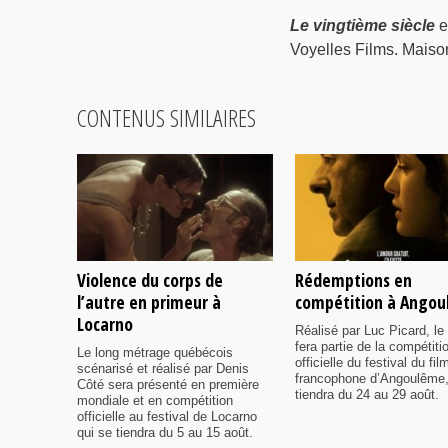
Le vingtième siècle
e
Voyelles Films. Maison
CONTENUS SIMILAIRES
Violence du corps de
Rédemptions en
l’autre en primeur à
compétition à Ango
Locarno
Réalisé par Luc Picard, le 
fera partie de la compétiti
Le long métrage québécois
officielle du festival du fil
scénarisé et réalisé par Denis
francophone d’Angoulême,
Côté sera présenté en première
tiendra du 24 au 29 août.
mondiale et en compétition
officielle au festival de Locarno
qui se tiendra du 5 au 15 août.