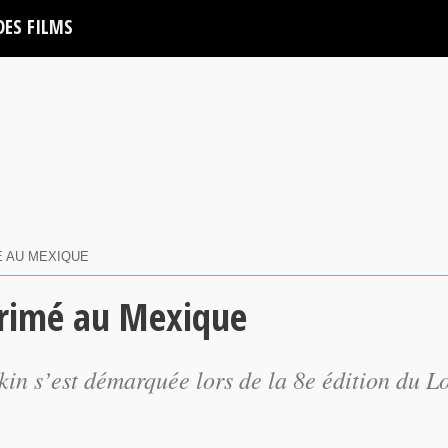
DES FILMS
É AU MEXIQUE
primé au Mexique
n s’est démarquée lors de la 8e édition du L