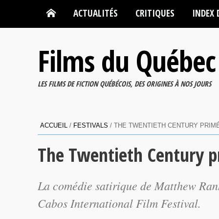
ACTUALITÉS
CRITIQUES
INDEX 
Films du Québec
LES FILMS DE FICTION QUÉBÉCOIS, DES ORIGINES À NOS JOURS
ACCUEIL
/
FESTIVALS
/
THE TWENTIETH CENTURY PRIM
The Twentieth Century 
La comédie satirique de Matthew Ranki
Cabos International Film Festival.