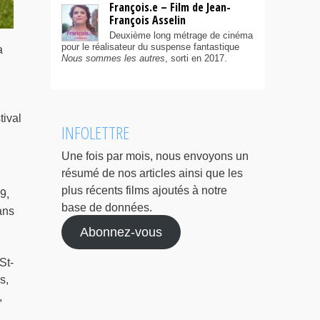
François.e – Film de Jean-
François Asselin
Deuxième long métrage de cinéma
pour le réalisateur du suspense fantastique
a
Nous sommes les autres
, sorti en 2017.
tival
INFOLETTRE
Une fois par mois, nous envoyons un
résumé de nos articles ainsi que les
plus récents films ajoutés à notre
9,
base de données.
ans
Abonnez-vous
St-
s,
,