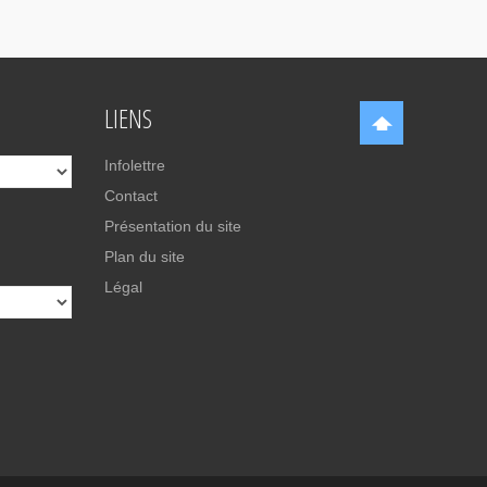
LIENS
Infolettre
Contact
Présentation du site
Plan du site
Légal