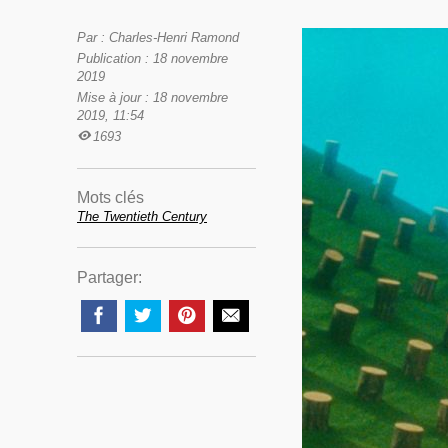
Par : Charles-Henri Ramond
Publication : 18 novembre
2019
Mise à jour : 18 novembre
2019, 11:54
1693
Mots clés
The Twentieth Century
Partager: