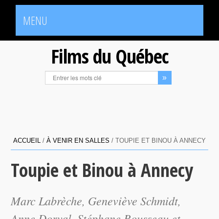
MENU
Films du Québec
ACCUEIL
/
À VENIR EN SALLES
/
TOUPIE ET BINOU À ANNECY
Toupie et Binou à Annecy
Marc Labrèche, Geneviève Schmidt,
Anne Dorval, Stéphane Rousseau et