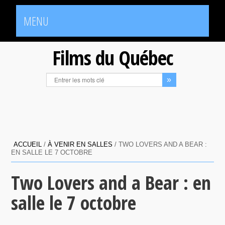
MENU
Films du Québec
ACCUEIL
/
À VENIR EN SALLES
/
TWO LOVERS AND A BEAR :
EN SALLE LE 7 OCTOBRE
Two Lovers and a Bear : en
salle le 7 octobre