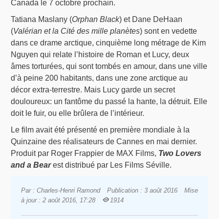
Canada le 7 octobre prochain.
Tatiana Maslany (
Orphan Black
) et Dane DeHaan
(
Valérian et la Cité des mille planètes
) sont en vedette
dans ce drame arctique, cinquième long métrage de Kim
Nguyen qui relate l’histoire de Roman et Lucy, deux
âmes torturées, qui sont tombés en amour, dans une ville
d’à peine 200 habitants, dans une zone arctique au
décor extra-terrestre. Mais Lucy garde un secret
douloureux: un fantôme du passé la hante, la détruit. Elle
doit le fuir, ou elle brûlera de l’intérieur.
Le film avait été présenté en première mondiale à la
Quinzaine des réalisateurs de Cannes en mai dernier.
Produit par Roger Frappier de MAX Films,
Two Lovers
and a Bear
est distribué par Les Films Séville.
Par : Charles-Henri Ramond
Publication : 3 août 2016
Mise
à jour : 2 août 2016, 17:28
1914