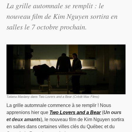
La grille automnale se remplit : le
nouveau film de Kim Nguyen sortira en
salles le 7 octobre prochain.
Tatiana Maslany dans Two Lovers and a Bear (Crédit Max Films)
La grille automnale commence à se remplir ! Nous
apprenions hier que
Two Lovers and a Bear
(
Un ours
et deux amants
), le nouveau film de Kim Nguyen sortira
en salles dans certaines villes clés du Québec et du