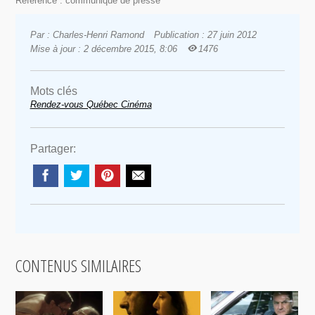
Référence : communiqué de presse
Par : Charles-Henri Ramond
Publication : 27 juin 2012
Mise à jour : 2 décembre 2015, 8:06
1476
Mots clés
Rendez-vous Québec Cinéma
Partager:
CONTENUS SIMILAIRES