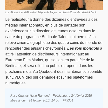
Luc Picard, Henri Picard et Stéphanie Pages reçoivent l’Ours de cristal à Berlin
Le réalisateur a donné des dizaines d’entrevues à des
médias internationaux
,
en plus de partager son
expérience sur la direction de jeunes acteurs dans le
cadre du programme Berlinale Talent, qui permet à la
relève cinématographique des quatre coins du monde de
rencontrer des artisans chevronnés.
Les rois mongols
a
attiré l’attention de distributeurs internationaux au
European Film Market, qui se tient en parallèle de la
Berlinale, et sera offert au public européen dans les
prochains mois. Au Québec, il dès maintenant disponible
sur DVD, Vidéo sur demande et sur les plateformes
numériques.
Par : Charles-Henri Ramond
Publication : 24 février 2018
Mise à jour : 24 février 2018, 14:50
3334