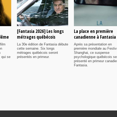
[Fantasia 2026] Les longs
La place en première
ulême
métrages québécois
canadienne à Fantasia
film
La 30e édition de Fantasia débute
Après sa présentation en
on
cette semaine. Six longs
première mondiale au Festiv
m
métrages québécois seront
Shanghai, ce suspense
 qui se
présentés en primeur.
psychologique québécois se
présenté en primeur canadi
Fantasia.