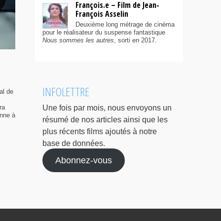
François.e – Film de Jean-
François Asselin
Deuxième long métrage de cinéma
pour le réalisateur du suspense fantastique
Nous sommes les autres
, sorti en 2017.
INFOLETTRE
al de
ra
Une fois par mois, nous envoyons un
enne à
résumé de nos articles ainsi que les
plus récents films ajoutés à notre
base de données.
Abonnez-vous