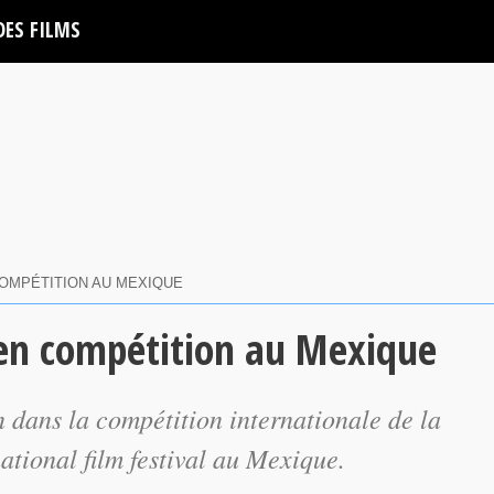
DES FILMS
OMPÉTITION AU MEXIQUE
en compétition au Mexique
 dans la compétition internationale de la
ational film festival au Mexique.