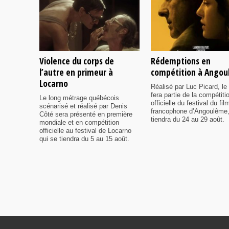
Violence du corps de
Rédemptions en
l’autre en primeur à
compétition à Ango
Locarno
Réalisé par Luc Picard, le 
fera partie de la compétiti
Le long métrage québécois
officielle du festival du fil
scénarisé et réalisé par Denis
francophone d’Angoulême,
Côté sera présenté en première
tiendra du 24 au 29 août.
mondiale et en compétition
officielle au festival de Locarno
qui se tiendra du 5 au 15 août.