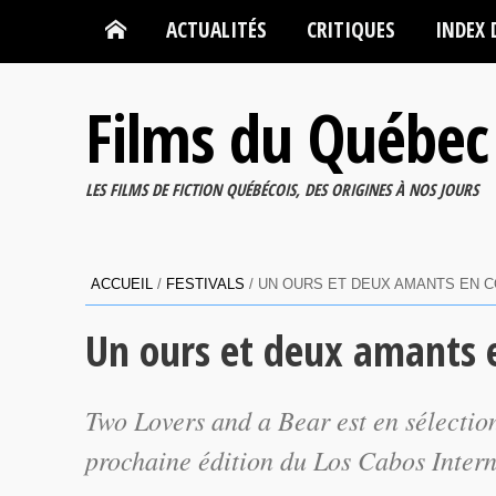
ACTUALITÉS
CRITIQUES
INDEX 
Films du Québec
LES FILMS DE FICTION QUÉBÉCOIS, DES ORIGINES À NOS JOURS
ACCUEIL
/
FESTIVALS
/
UN OURS ET DEUX AMANTS EN C
Un ours et deux amants 
Two Lovers and a Bear est en sélection
prochaine édition du Los Cabos Intern