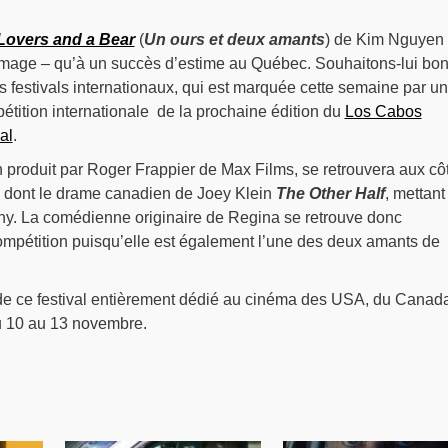
Lovers and a Bear
(
Un ours et deux amants
) de Kim Nguyen 
ommage – qu’à un succès d’estime au Québec. Souhaitons-lui bo
s festivals internationaux, qui est marquée cette semaine par u
étition internationale de la prochaine édition du
Los Cabos
al
.
 produit par Roger Frappier de Max Films, se retrouvera aux cô
, dont le drame canadien de Joey Klein
The Other Half
, mettant
ny. La comédienne originaire de Regina se retrouve donc
mpétition puisqu’elle est également l’une des deux amants de
de ce festival entièrement dédié au cinéma des USA, du Canada
u 10 au 13 novembre.