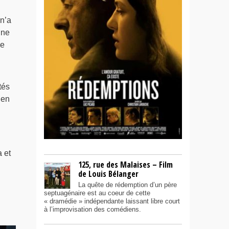
n’a
nne
ne
tés
 en
 et
125, rue des Malaises – Film
de Louis Bélanger
La quête de rédemption d’un père
septuagénaire est au coeur de cette
« dramédie » indépendante laissant libre court
à l’improvisation des comédiens.