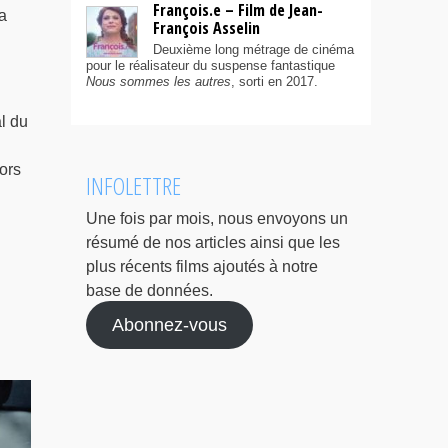
François.e – Film de Jean-
a
François Asselin
Deuxième long métrage de cinéma
pour le réalisateur du suspense fantastique
Nous sommes les autres
, sorti en 2017.
l du
ors
INFOLETTRE
Une fois par mois, nous envoyons un
résumé de nos articles ainsi que les
plus récents films ajoutés à notre
base de données.
Abonnez-vous