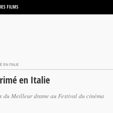
DES FILMS
É EN ITALIE
rimé en Italie
ix du Meilleur drame au Festival du cinéma