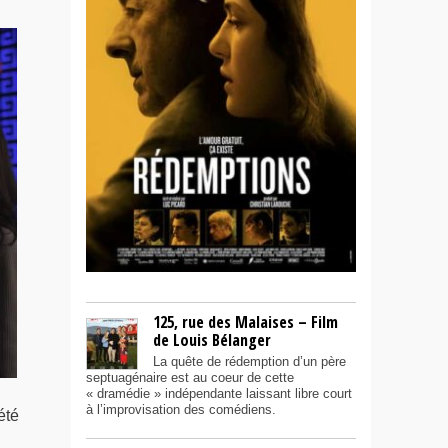
125, rue des Malaises – Film
de Louis Bélanger
La quête de rédemption d’un père
septuagénaire est au coeur de cette
« dramédie » indépendante laissant libre court
à l’improvisation des comédiens.
été