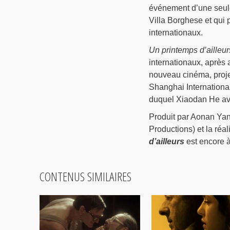
événement d’une seule
Villa Borghese et qui 
internationaux.
Un printemps d’ailleur
internationaux, après 
nouveau cinéma, projet
Shanghai International
duquel Xiaodan He avai
Produit par Aonan Ya
Productions) et la ré
d’ailleurs
est encore à 
CONTENUS SIMILAIRES